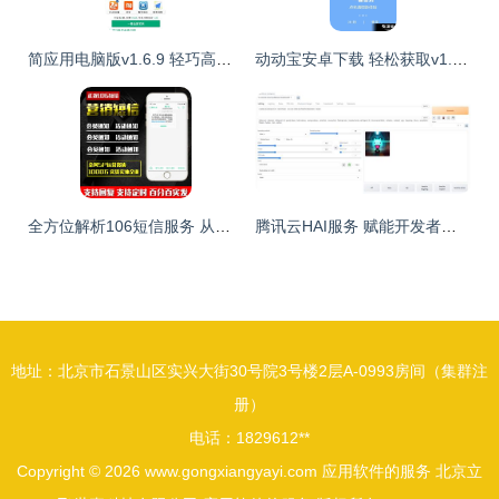
简应用电脑版v1.6.9 轻巧高效，打造您的桌面效率新体验
动动宝安卓下载 轻松获取v1.4.3最新手机版，91手游网提供专业服务
全方位解析106短信服务 从网站到定制接口的多元化应用方案
腾讯云HAI服务 赋能开发者，轻松构建专属AI应用新纪元
地址：北京市石景山区实兴大街30号院3号楼2层A-0993房间（集群注
册）
电话：1829612**
Copyright © 2026
www.gongxiangyayi.com
应用软件的服务
北京立