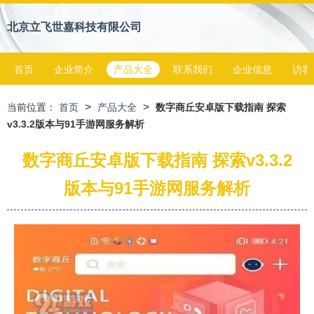
北京立飞世嘉科技有限公司
首页
企业简介
产品大全
联系我们
企业信息
访客
>
>
当前位置：
首页
产品大全
数字商丘安卓版下载指南 探索
v3.3.2版本与91手游网服务解析
数字商丘安卓版下载指南 探索v3.3.2
版本与91手游网服务解析