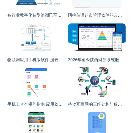
各行业数字化转型浪潮已至，IT产业成为使能者 应用软件服务的作用与价值深入解析
阿拉伯语超市管理软件的云革命 跨越物勒于封之叹
物联网应用手机版软件 漫云科技一站式服务助力企业智能化升级
2026年至今陕西财务系统服务商综合实力盘点与推荐
手机上查个税的指南 应用软件助你轻松搞定
移动互联网的三维架构与服务特性解析