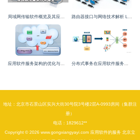
局域网传输软件概览及其应用服务详解
路由器接口与网络技术解析 LAN、WAN、WLAN与VLAN的区别与应用
应用软件服务架构的优化与重构
分布式事务在应用软件服务中的全面详解与实践深化（二）
地址：北京市石景山区实兴大街30号院3号楼2层A-0993房间（集群注
册）
电话：1829612**
Copyright © 2026
www.gongxiangyayi.com
应用软件的服务
北京立