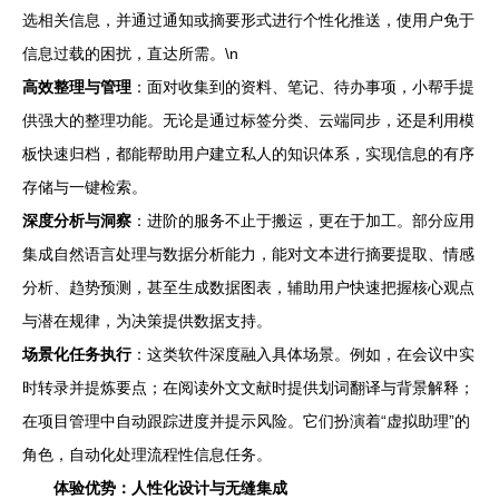
选相关信息，并通过通知或摘要形式进行个性化推送，使用户免于
信息过载的困扰，直达所需。\n
高效整理与管理
：面对收集到的资料、笔记、待办事项，小帮手提
供强大的整理功能。无论是通过标签分类、云端同步，还是利用模
板快速归档，都能帮助用户建立私人的知识体系，实现信息的有序
存储与一键检索。
深度分析与洞察
：进阶的服务不止于搬运，更在于加工。部分应用
集成自然语言处理与数据分析能力，能对文本进行摘要提取、情感
分析、趋势预测，甚至生成数据图表，辅助用户快速把握核心观点
与潜在规律，为决策提供数据支持。
场景化任务执行
：这类软件深度融入具体场景。例如，在会议中实
时转录并提炼要点；在阅读外文文献时提供划词翻译与背景解释；
在项目管理中自动跟踪进度并提示风险。它们扮演着“虚拟助理”的
角色，自动化处理流程性信息任务。
体验优势：人性化设计与无缝集成