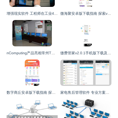
增强现实软件 工程师在工业4.0智能工厂自动化应用中的未来机械服务
微海聚安卓版下载指南 探索v1.3最新手机版在91手游网的便捷服务
nComputing产品亮相常州TOP60企业研讨会，引领应用软件服务新趋势
缴费管家v2.0.1手机版下载及91手游网应用服务全解析
数字商丘安卓版下载指南 探索v3.3.2版本与91手游网服务解析
家电售后管理软件 专业方案赋能，驱动服务效率革命