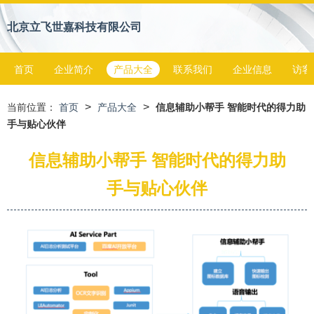
北京立飞世嘉科技有限公司
首页
企业简介
产品大全
联系我们
企业信息
访客
>
>
当前位置：
首页
产品大全
信息辅助小帮手 智能时代的得力助
手与贴心伙伴
信息辅助小帮手 智能时代的得力助
手与贴心伙伴