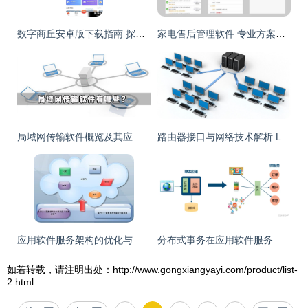
数字商丘安卓版下载指南 探索v3.3.2版本与91手游网服务解析
家电售后管理软件 专业方案赋能，驱动服务效率革命
局域网传输软件概览及其应用服务详解
路由器接口与网络技术解析 LAN、WAN、WLAN与VLAN的区别与应用
应用软件服务架构的优化与重构
分布式事务在应用软件服务中的全面详解与实践深化（二）
如若转载，请注明出处：http://www.gongxiangyayi.com/product/list-
2.html