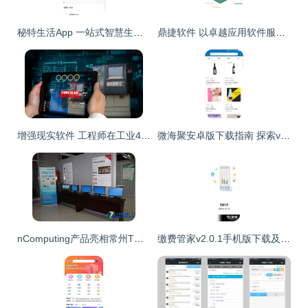
秘特生活App 一站式智慧生活服务平台
鼎捷软件 以卓越应用软件服务，赋能工业自动化与数字化新篇章
增强现实软件 工程师在工业4.0智能工厂自动化应用中的未来机械服务
微海聚安卓版下载指南 探索v1.3最新手机版在91手游网的便捷服务
nComputing产品亮相常州TOP60企业研讨会，引领应用软件服务新趋势
缴费管家v2.0.1手机版下载及91手游网应用服务全解析