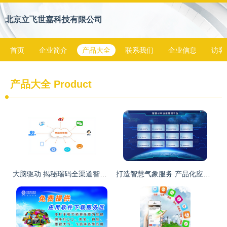
北京立飞世嘉科技有限公司
首页
企业简介
产品大全
联系我们
企业信息
访客
产品大全
Product
大脑驱动 揭秘瑞码全渠道智能客服系统如何重塑企业服务体验
打造智慧气象服务 产品化应用软件与多端推送系统的深度融合