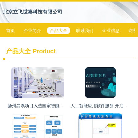
北京立飞世嘉科技有限公司
首页
企业简介
产品大全
联系我们
企业信息
访客
产品大全
Product
扬州晶澳项目入选国家智能制造示范工厂 以应用软件服务驱动光伏产业升级
人工智能应用软件服务 开启智能服务新纪元