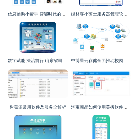
信息辅助小帮手 智能时代的得力助手与贴心伙伴
绿林客小骑士服务器管理软件 3.0.3.1 安装、使用与应用服务详解
数字赋能 法治前行 山东省司法厅信息化建设经验入选部级示范案例
中博星云存储全面推动校园流媒体资源共享建设
树莓派常用软件及服务全解析
淘宝商品如何使用美折软件一键打折